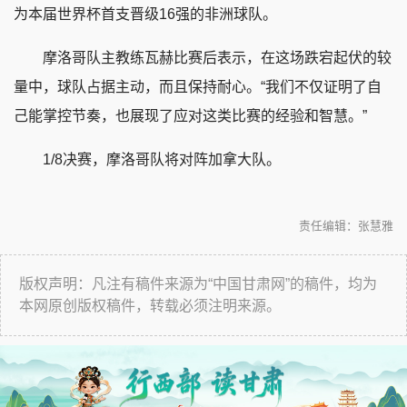
为本届世界杯首支晋级16强的非洲球队。
摩洛哥队主教练瓦赫比赛后表示，在这场跌宕起伏的较
量中，球队占据主动，而且保持耐心。“我们不仅证明了自
己能掌控节奏，也展现了应对这类比赛的经验和智慧。”
1/8决赛，摩洛哥队将对阵加拿大队。
责任编辑：张慧雅
版权声明：凡注有稿件来源为“中国甘肃网”的稿件，均为
本网原创版权稿件，转载必须注明来源。