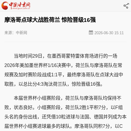
摩洛哥点球大战胜荷兰 惊险晋级16强
来源：中新网
2026-06-30 15:11
当地时间29日，在墨西哥蒙特雷体育场进行的一场
2026年美加墨世界杯1/16决赛中，荷兰队与摩洛哥队在常
规赛及加时赛阶段战成1:1平，最终摩洛哥队在点球大战中
取胜，以总比分4:3淘汰荷兰队，惊险晋级16强。
本届世界杯小组赛阶段，荷兰队与摩洛哥队均保持不
败，状态良好。小组赛阶段，荷兰队2胜1平积7分，以F组
头名的身份出线，还凭借10粒进球与法国、德国并列成为本
届世界杯小组赛进球最多的球队。摩洛哥队同积7分，以C