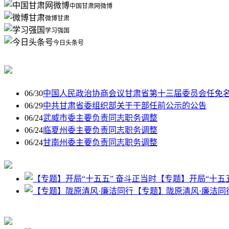
中国甘肃网微博
微博甘肃
学习强国
今日头条号
06/30
中国人民政治协商会议甘肃省第十三届委员会任免
06/29
中共甘肃省委组织部关于干部任前公示的公告
06/24
武威市委主要负责同志职务调整
06/24
临夏州委主要负责同志职务调整
06/24
甘南州委主要负责同志职务调整
【专题】开局“十五
【专题】陇原清风·廉洁同