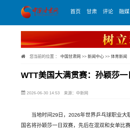
首页
甘肃
评论
融媒
您当前的位置 ：
中国甘肃网
>>
新闻中心
>>
体育新闻
WTT美国大满贯赛：孙颖莎一
2026-06-30 14:53
来源：中新网
当地时间29日，2026年世界乒乓球职业大联
国名将孙颖莎一日双赛，先后在混双和女单比