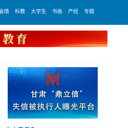
省情
科教
大学生
书画
产经
专题