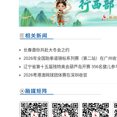
长春邀你共赴大冬会之约
2026年全国跆拳道锦标系列赛（第二站）在广州收
辽宁省第十五届残特奥会葫芦岛开赛 356名健儿参
2026粤港澳网球团体赛在深圳收官