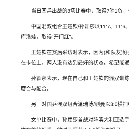
当日国乒出战的8场比赛中，取得7胜1负，
中国混双组合王楚钦/孙颖莎以11:7、11:6
库洛娃，取得“开门红”。
王楚钦在赛后采访时表示，因为(和队友)好
在卡位上，两人没有达到最好的状态。希望能
孙颖莎表示，现在自己和王楚钦的混双训练并
磨合与配合。
另一对国乒混双组合温瑞博/蒯曼以3:0横扫
女单比赛中，孙颖莎首战对阵澳大利亚选手刘杨