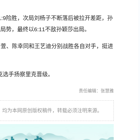
:9险胜，次局刘杨子不断落后被拉开差距，孙
局势，最终以6:11不敌孙颖莎出局。
萱、陈幸同和王艺迪分别战胜各自对手，挺进
克选手扬察里克晋级。
责任编辑：张慧雅
件，均为本网原创版权稿件，转载必须注明来源。