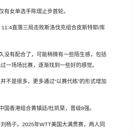
仅有女单选手陈熠止步首轮。
、11:4直落三局击败斯洛伐克组合皮斯特耶/库
久没有配合了，可能稍微有一些陌生感，包括
通过一场场比赛，逐渐找到一些好的感觉。
不是很多，更多通过“以赛代练”的形式增加
中国香港组合黄镇廷/杜凯琹，晋级8强。
子。2025年WTT美国大满贯赛，两人同