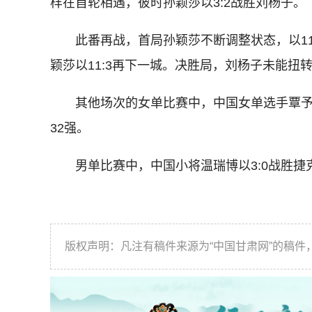
样在首轮相遇，彼时孙颖莎以3:2战胜刘杨子。
此番再战，首局孙颖莎不断调整状态，以11
颖莎以11:3再下一城。决胜局，刘杨子未能扭转
其他场次的女单比赛中，中国女单选手覃予
32强。
男单比赛中，中国小将温瑞博以3:0战胜捷
版权声明：凡注有稿件来源为“中国甘肃网”的稿