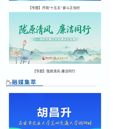
【专题】开局“十五五” 奋斗正当时
【专题】陇原清风·廉洁同行