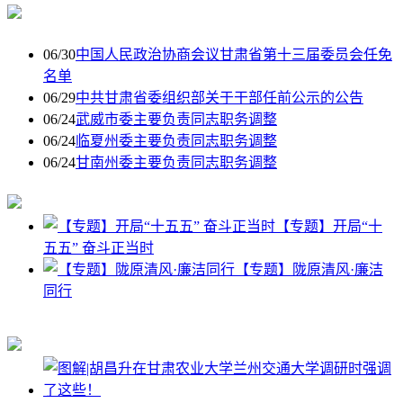
06/30
中国人民政治协商会议甘肃省第十三届委员会任免
名单
06/29
中共甘肃省委组织部关于干部任前公示的公告
06/24
武威市委主要负责同志职务调整
06/24
临夏州委主要负责同志职务调整
06/24
甘南州委主要负责同志职务调整
【专题】开局“十
五五” 奋斗正当时
【专题】陇原清风·廉洁
同行