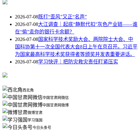
2026-07-08
既打“歪风”又正“名声”
2026-07-08
大江调查｜起底“静默代扣”灰色产业链——谁
在“偷”走你的银行卡余额？
2026-07-08
国家科学技术奖励大会、两院院士大会、中
国科协第十一次全国代表大会8日上午在京召开。习近平
为国家最高科学技术奖获得者等颁奖并发表重要讲话。
2026-07-08
学习快评｜把防灾救灾责任盯紧压实
西北角
中国甘肃网微信
中国甘肃网微博
微博甘肃
学习强国
今日头条号