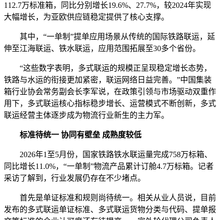
112.7万标准箱，同比分别增长19.6%、27.7%，较2024年实现
大幅增长，为亚欧供应链稳定提供了核心支撑。
其中，“一单制”提单应用场景从传统的国际铁路联运，延
伸至江海联运、铁水联运，应用范围拓展至30多个省份。
“这些数字表明，多式联运的规模正呈现稳定增长态势，
铁路与水运的衔接更加紧密，联运网络日益完善。”中国集装
箱行业协会常务副会长李军说，在政策引领与市场驱动双重作
用下，多式联运核心指标稳步增长、运营模式不断创新，多式
联运经营主体逐步成为物流行业新生的主力军。
标准待统一 协同有壁垒 成熟度较低
2026年1至5月份，国家铁路铁水联运量完成758万标箱、
同比增长11.0%，“一单制”物流产品累计订舱4.7万标箱。记者
采访了解到，行业发展仍存在不少堵点。
首先是单证标准和规则尚待统一。相关从业人员说，目前
发布的多式联运单证标准、多式联运货物分类与代码、提单报