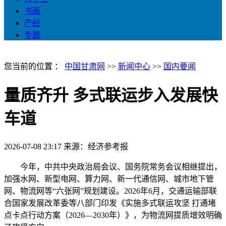
书画
产经
专题
您当前的位置 ：
中国甘肃网
>>
新闻中心
>>
国内要闻
量质齐升 多式联运步入发展快
车道
2026-07-08 23:17
来源：经济参考报
今年，中共中央政治局会议、国务院常务会议相继提出，
加强水网、新型电网、算力网、新一代通信网、城市地下管
网、物流网等“六张网”规划建设。2026年6月，交通运输部联
合国家发展改革委等八部门印发《实施多式联运攻坚 打通堵
点卡点行动方案（2026—2030年）》，为物流网提质增效明确