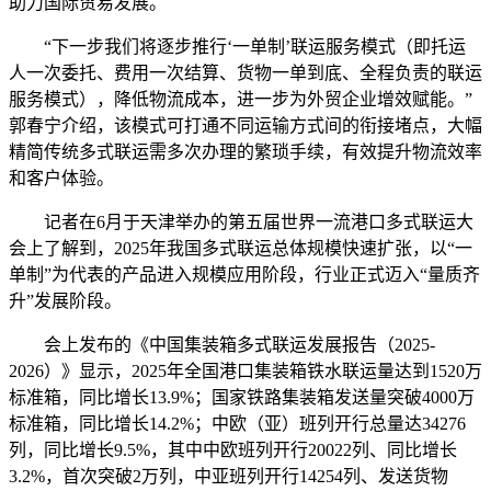
助力国际贸易发展。
“下一步我们将逐步推行‘一单制’联运服务模式（即托运
人一次委托、费用一次结算、货物一单到底、全程负责的联运
服务模式），降低物流成本，进一步为外贸企业增效赋能。”
郭春宁介绍，该模式可打通不同运输方式间的衔接堵点，大幅
精简传统多式联运需多次办理的繁琐手续，有效提升物流效率
和客户体验。
记者在6月于天津举办的第五届世界一流港口多式联运大
会上了解到，2025年我国多式联运总体规模快速扩张，以“一
单制”为代表的产品进入规模应用阶段，行业正式迈入“量质齐
升”发展阶段。
会上发布的《中国集装箱多式联运发展报告（2025-
2026）》显示，2025年全国港口集装箱铁水联运量达到1520万
标准箱，同比增长13.9%；国家铁路集装箱发送量突破4000万
标准箱，同比增长14.2%；中欧（亚）班列开行总量达34276
列，同比增长9.5%，其中中欧班列开行20022列、同比增长
3.2%，首次突破2万列，中亚班列开行14254列、发送货物