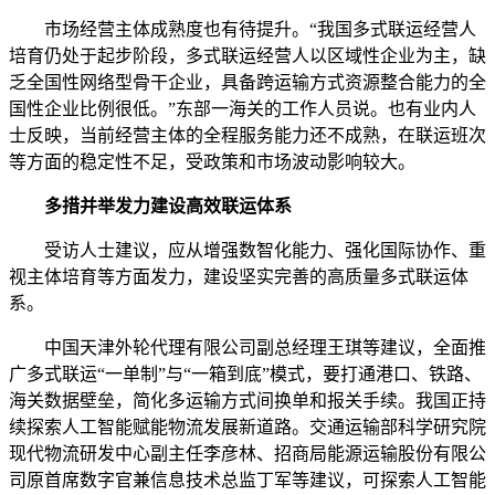
市场经营主体成熟度也有待提升。“我国多式联运经营人
培育仍处于起步阶段，多式联运经营人以区域性企业为主，缺
乏全国性网络型骨干企业，具备跨运输方式资源整合能力的全
国性企业比例很低。”东部一海关的工作人员说。也有业内人
士反映，当前经营主体的全程服务能力还不成熟，在联运班次
等方面的稳定性不足，受政策和市场波动影响较大。
多措并举发力建设高效联运体系
受访人士建议，应从增强数智化能力、强化国际协作、重
视主体培育等方面发力，建设坚实完善的高质量多式联运体
系。
中国天津外轮代理有限公司副总经理王琪等建议，全面推
广多式联运“一单制”与“一箱到底”模式，要打通港口、铁路、
海关数据壁垒，简化多运输方式间换单和报关手续。我国正持
续探索人工智能赋能物流发展新道路。交通运输部科学研究院
现代物流研发中心副主任李彦林、招商局能源运输股份有限公
司原首席数字官兼信息技术总监丁军等建议，可探索人工智能