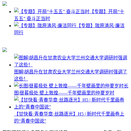
【专题】开局“十
五五” 奋斗正当时
【专题】陇原清风·廉洁
同行
图解|胡昌升在甘肃农业大学兰州交通大学调研时强调了
这些！
长
图|昼晷极处 壁上敦煌——千年壁画里的仲夏岁时
【甘快看·青春华章·丝路逐光】H5 | 新时代千里画卷上
的“青春中国说”