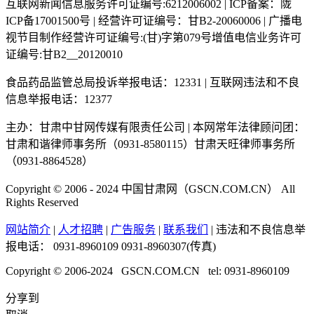
互联网新闻信息服务许可证编号:6212006002 | ICP备案：陇
ICP备17001500号 | 经营许可证编号：甘B2-20060006 | 广播电
视节目制作经营许可证编号:(甘)字第079号增值电信业务许可
证编号:甘B2__20120010
食品药品监管总局投诉举报电话：12331 | 互联网违法和不良
信息举报电话：12377
主办：甘肃中甘网传媒有限责任公司 | 本网常年法律顾问团：
甘肃和谐律师事务所（0931-8580115）甘肃天旺律师事务所
（0931-8864528）
Copyright © 2006 - 2024 中国甘肃网（GSCN.COM.CN） All
Rights Reserved
网站简介
|
人才招聘
|
广告服务
|
联系我们
| 违法和不良信息举
报电话：
0931-8960109 0931-8960307(传真)
Copyright © 2006-2024 GSCN.COM.CN tel: 0931-8960109
分享到