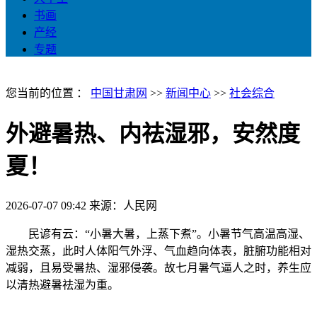
书画
产经
专题
您当前的位置 ：
中国甘肃网
>>
新闻中心
>>
社会综合
外避暑热、内祛湿邪，安然度
夏！
2026-07-07 09:42
来源：人民网
民谚有云：“小暑大暑，上蒸下煮”。小暑节气高温高湿、
湿热交蒸，此时人体阳气外浮、气血趋向体表，脏腑功能相对
减弱，且易受暑热、湿邪侵袭。故七月暑气逼人之时，养生应
以清热避暑祛湿为重。