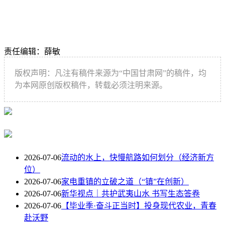
责任编辑：薛敏
版权声明：凡注有稿件来源为“中国甘肃网”的稿件，均
为本网原创版权稿件，转载必须注明来源。
2026-07-06
流动的水上，快慢航路如何划分（经济新方
位）
2026-07-06
家电重镇的立破之道（“镇”在创新）
2026-07-06
新华视点｜共护武夷山水 书写生态答卷
2026-07-06
【毕业季·奋斗正当时】投身现代农业，青春
赴沃野