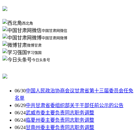
西北角
中国甘肃网微信
中国甘肃网微博
微博甘肃
学习强国
今日头条号
06/30
中国人民政治协商会议甘肃省第十三届委员会任免
名单
06/29
中共甘肃省委组织部关于干部任前公示的公告
06/24
武威市委主要负责同志职务调整
06/24
临夏州委主要负责同志职务调整
06/24
甘南州委主要负责同志职务调整