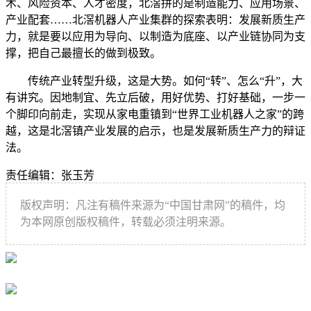
术、风险资本、人才密度，北滘拼的是制造能力、应用场景、
产业配套……北滘机器人产业集群的探索表明：发展新质生产
力，就是要以应用为导向、以制造为底座、以产业链协同为支
撑，把自己最擅长的做到极致。
传统产业转型升级，这是大势。如何“转”、怎么“升”，大
有讲究。因地制宜、先立后破，用好优势、打好基础，一步一
个脚印向前走，实现从家电重镇到“世界工业机器人之家”的跨
越，这是北滘镇产业发展的启示，也是发展新质生产力的辩证
法。
责任编辑：张玉芳
版权声明：凡注有稿件来源为“中国甘肃网”的稿件，均
为本网原创版权稿件，转载必须注明来源。