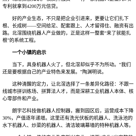
专利就拿到4200万元信贷。
好的产业生态，不只是把企业引进来，更要让它们扎下
根、长成树——空间给足、配套跟上、人才留得住、融资有出
路。北滘围绕机器人产业做的，正是这样一整套“来了就能扎
根”的系统工程。
一个小镇的启示
当下，具身机器人火了，但北滘却似乎不为所动。“我们
还是要根据自己的产业特色来发展。”陶渊明说。
这种清醒的定力，让北滘选择了一条差异化路径：不跟一
线城市拼训练场、拼算法人才，而是深耕工业机器人本体、核
心零部件和产业。
朗宇芯科技做机器人控制器，搬到园区后，运营成本下降
30%，产值逐年递增。这里还有洗光伏板的机器人、洗泳池的
水下机器人、炒菜的机器人、清洁玻璃幕墙的特种机器人等。