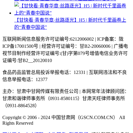
【甘快看·青春华章·丝路逐光】H5 | 新时代千里画卷上
的“青春中国说”
互联网新闻信息服务许可证编号:6212006002 | ICP备案：陇
ICP备17001500号 | 经营许可证编号：甘B2-20060006 | 广播电
视节目制作经营许可证编号:(甘)字第079号增值电信业务许可
证编号:甘B2__20120010
食品药品监管总局投诉举报电话：12331 | 互联网违法和不良
信息举报电话：12377
主办：甘肃中甘网传媒有限责任公司 | 本网常年法律顾问团：
甘肃和谐律师事务所（0931-8580115）甘肃天旺律师事务所
（0931-8864528）
Copyright © 2006 - 2024 中国甘肃网（GSCN.COM.CN） All
Rights Reserved