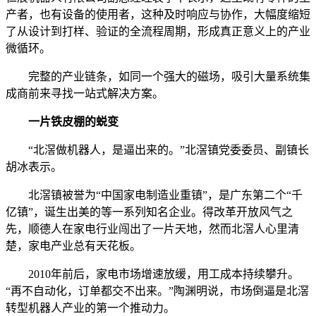
产者，也有设备的使用者，这种及时响应与协作，大幅度缩短
了从设计到打样、验证的全流程周期，形成真正意义上的产业
微循环。
完整的产业链条，如同一个强大的磁场，吸引大量系统集
成商前来寻找一站式解决方案。
一片铁皮棚的蜕变
“北滘做机器人，是逼出来的。”北滘镇党委委员、副镇长
胡冰表示。
北滘镇被誉为“中国家电制造业重镇”，是广东第二个“千
亿镇”，诞生出美的等一系列知名企业。得改革开放风气之
先，顺德人在家电行业闯出了一片天地，然而北滘人心里清
楚，家电产业总有天花板。
2010年前后，家电市场增速放缓，用工成本持续攀升。
“再不自动化，订单都交不出来。”陶渊明说，市场倒逼是北滘
转型机器人产业的第一个推动力。