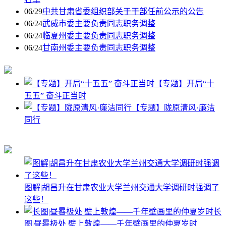
06/29
中共甘肃省委组织部关于干部任前公示的公告
06/24
武威市委主要负责同志职务调整
06/24
临夏州委主要负责同志职务调整
06/24
甘南州委主要负责同志职务调整
【专题】开局“十
五五” 奋斗正当时
【专题】陇原清风·廉洁
同行
图解|胡昌升在甘肃农业大学兰州交通大学调研时强调了
这些！
长
图|昼晷极处 壁上敦煌——千年壁画里的仲夏岁时