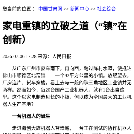
您当前的位置 ：
中国甘肃网
>>
新闻中心
>>
社会综合
家电重镇的立破之道（“镇”在
创新）
2026-07-06 17:28
来源：人民日报
从广东广州市驱车南下，再向西，跨过陈村水道，便抵达
佛山市顺德区北滘镇——一个92平方公里的小镇。放眼望去，
厂房连片、货车穿梭，看上去与一般的珠三角地区工业镇并无
两样。然而如今，每20台国产工业机器人，就有1台出自这
里。这个以家电制造见长的小镇，何以成为全国最大的工业机
器人生产基地？
一台机器人的诞生
走进海创大族机器人智造城，一台正在测试的协作机器人