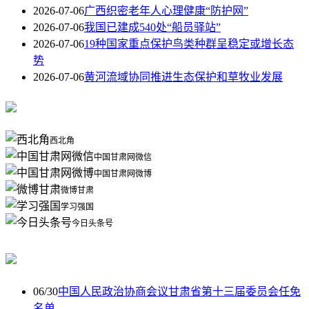
2026-07-06
广西织密老年人心理健康“防护网”
2026-07-06
我国已建成540处“船员驿站”
2026-07-06
19种国家重点保护鸟类种群呈稳定或增长态
势
2026-07-06
黄河流域协同推进生态保护和草牧业发展
西北角
中国甘肃网微信
中国甘肃网微博
微博甘肃
学习强国
今日头条号
06/30
中国人民政治协商会议甘肃省第十三届委员会任免
名单