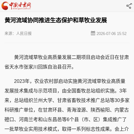
黄河流域协同推进生态保护和草牧业发展
来源：人民日报
2026-07-06 15:52
黄河流域草牧业高质量发展二期项目启动会近日在甘肃
省天水市张家川回族自治县召开。
2023年，农业农村部启动实施黄河流域草牧业高质量
发展技术集成与示范项目，由全国畜牧总站组织实施。3年
来，总站组织兰州大学、甘肃省畜牧技术推广总站等30多家
科研推广单位，在甘肃环县、青海湟源、陕西榆阳、内蒙古
磴口、河南兰考和山东昌邑等6个县（市、区）集成推广了
一批草牧业实用技术模式，取得一系列标志性成果。会上介