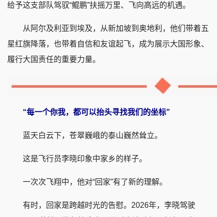
给予这支部队驾驭“鲲鹏”扶摇万里、飞向高远的机遇。
从阿尔及利亚到埃及，从新加坡到奥地利，他们带着五
星红旗降落，也带着自信和友谊起飞，成为展示大国形象、
履行大国责任的重要力量。
“每一个你我，都可以抬头寻找我们的坐标”
蓝天白云下，苍翠巍峨的泰山巍然耸立。
这是飞行员李晓印象中家乡的样子。
一次次飞翔中，他对“回家”有了新的理解。
有时，回家是跨越时光的告慰。2026年，李晓驾驶