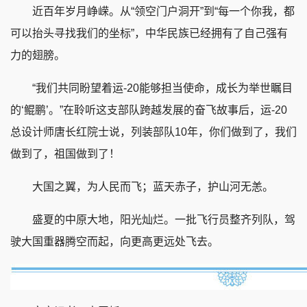
近百年岁月峥嵘。从“领空门户洞开”到“每一个你我，都
可以抬头寻找我们的坐标”，中华民族已经拥有了自己强有
力的翅膀。
“我们共同盼望着运-20能够担当使命，成长为举世瞩目
的‘鲲鹏’。”在聆听这支部队跨越发展的奋飞故事后，运-20
总设计师唐长红院士说，列装部队10年，你们做到了，我们
做到了，祖国做到了！
大国之翼，为人民而飞；蓝天赤子，护山河无恙。
盛夏的中原大地，阳光灿烂。一批飞行员整齐列队，驾
驶大国重器腾空而起，向更高更远处飞去。