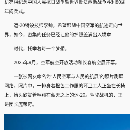
机亮相纪念中国人民抗日战争暨世界反法西斯战争胜利80周
年阅兵式。
运-20特设技师李帅，希望跟随中国空军的航迹走向世
界，如今，密集的任务已经让他的护照盖满出入境章……
时代，托举着每一个梦想。
2025年9月，空军航空开放活动和长春航空展开幕。
一张被网友命名为“人民空军与人民的航展”的照片刷屏
网络。照片中，一排身着橙色工作服的环卫工人正坐在长椅
上，抬头欣赏着翱翔在蓝天之上的运-20。驾驶战机的，正
是团长庞荣奇。