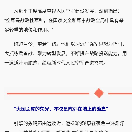
习近平主席高度重视人民空军建设发展，深刻指出：
“空军是战略性军种，在国家安全和军事战略全局中具有举
足轻重的地位和作用。”
统帅号令，重若千钧。他们以习近平强军思想为指引，
大抓练兵备战、聚力转型发展，不断提升战略投送能力，用
一道道壮丽航迹，绘就新时代人民空军奋进答卷。
“大国之翼的荣光，不仅是陈列在墙上的勋章”
引擎的轰鸣声由远及近，运-20的轮廓在夜色中逐渐浮