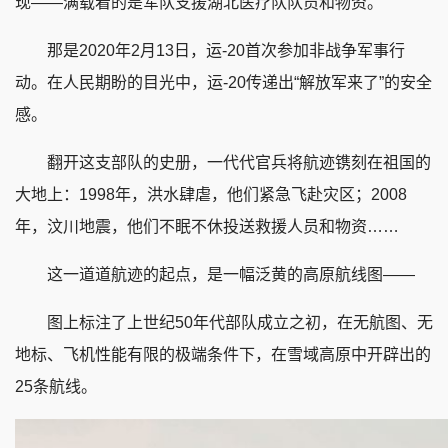
现——满载着的是军队支援湖北医疗队队员和物资。
那是2020年2月13日，运-20首次参加非战争军事行
动。在人民期盼的目光中，运-20传递出“解放军来了”的安全
感。
翻开这支部队的史册，一代代官兵将航迹镌刻在祖国的
大地上：1998年，洪水肆虐，他们紧急飞赴灾区；2008
年，汶川地震，他们不眠不休投送救援人员和物资……
这一道道航迹的起点，是一幅泛黄的高原航线图——
图上标注了上世纪50年代部队成立之初，在无航图、无
地标、飞机性能有限的极端条件下，在雪域高原中开辟出的
25条航线。