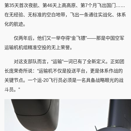
第35天首次夜航、第46天上高高原、第7个月飞出国门……
在无经验、无标准的空白地带，飞出一条通往实战化、体系
化的航迹。
仅两年后，他们又一举夺得“金飞镖”——那是中国空军
运输机机组精准空投的无上荣誉。
对这支部队而言，“运输”一词已有了全新定义。正如团
长庞荣奇所说：“运输机不仅是投送平台，更是体系作战的
关键节点。一个运-20飞行员必须是一名具备战略眼光的战
斗员。”