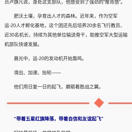
员卢旗凡说，身处这支部队，他感受到了强劲的“推背感”。
肥沃土壤，孕育出人才的森林。近年来，作为空军
运-20人才孵化基地，这个团还先后培养20余名飞行教员、
近30名机长，持续为其他单位输送骨干，助推空军大型运输
机部队快速发展。
晨光中，运-20的发动机开始轰鸣。
滑出、加速、抬轮——
他们用日复一日的起飞，磨砺着胜战之翼。
“带着五星红旗降落，带着自信和友谊起飞”