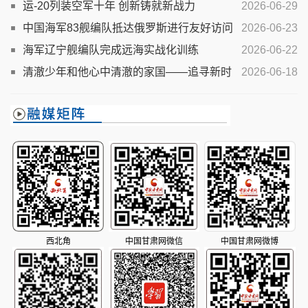
运-20列装空军十年 创新铸就新战力
2026-06-29
中国海军83舰编队抵达俄罗斯进行友好访问
2026-06-23
海军辽宁舰编队完成远海实战化训练
2026-06-22
清澈少年和他心中清澈的家国——追寻新时
2026-06-18
代卫国戍边烈士陈祥榕成长之路
西北角
中国甘肃网微信
中国甘肃网微博