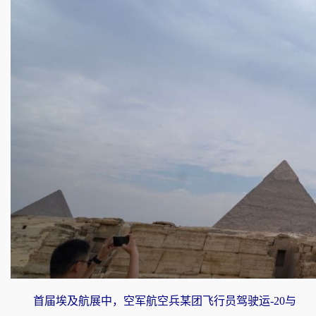
首届埃及航展中，空军航空兵某团飞行员驾驶运-20与