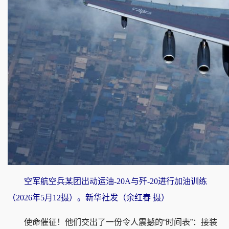
空军航空兵某团出动运油-20A与歼-20进行加油训练
（2026年5月12摄）。新华社发（余红春 摄）
使命催征！他们交出了一份令人震撼的“时间表”：接装