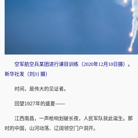
空军航空兵某团进行课目训练（2020年12月10日摄）。
新华社发（刘川 摄）
时间，是伟大的见证者。
回望1927年的盛夏——
江西南昌，一声枪响划破长夜，人民军队就此诞生。那
时的中国，山河动荡、辽阔领空门户洞开。