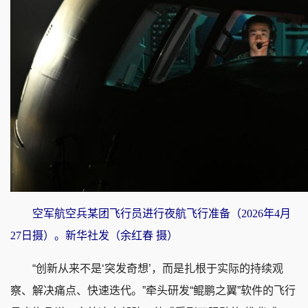
空军航空兵某团飞行员进行夜航飞行准备（2026年4月
27日摄）。新华社发（余红春 摄）
“创新从来不是‘突发奇想’，而是扎根于实际的持续观
察、解决痛点、快速迭代。”牵头研发“鲲鹏之翼”软件的飞行