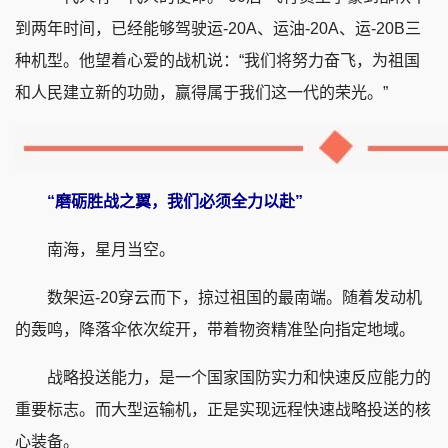
到两年时间，已经能够驾驶运-20A、运油-20A、运-20B三
种机型。他望着心爱的战机说：“我们将努力奋飞，为祖国
和人民建立新的功勋，赢得属于我们这一代的荣光。”
“磨砺胜战之翼，我们必须全力以赴”
南海，星月当空。
数架运-20穿云而下，掠过祖国的最南端。随着发动机
的轰鸣，降落伞依次绽开，带着物资精准坠向指定地域。
战略投送能力，是一个国家国防实力和快速反应能力的
重要标志。而大型运输机，正是实现远程快速战略投送的核
心装备。