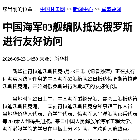
您当前的位置 ：
中国甘肃网
>>
新闻中心
>>
军事要闻
中国海军83舰编队抵达俄罗斯
进行友好访问
2026-06-23 14:59
来源：新华社
新华社符拉迪沃斯托克6月23日电（记者孙萍）正在执行
远海实习访问任务的中国海军83舰编队23日抵达俄罗斯符拉迪
沃斯托克港，开始对俄罗斯进行为期4天的友好访问。
当地时间23日上午，中国海军戚继光舰、昆仑山舰抵达符
拉迪沃斯托克港。中国驻符拉迪沃斯托克总领事馆工作人员、
当地华侨华人代表、留学生代表、俄海军太平洋舰队官兵代表
等200余人到码头迎接。来自中国人民解放军海军工程大学、
海军潜艇学院的学员在甲板上分区列队，向欢迎人群致意。