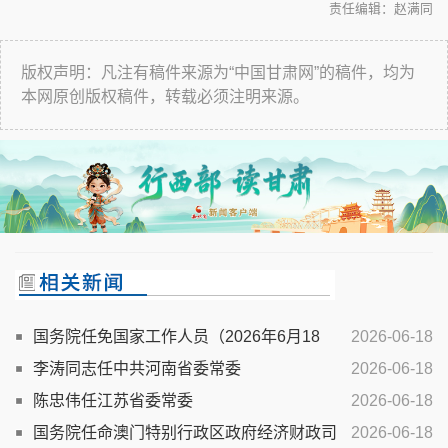
责任编辑：赵满同
版权声明：凡注有稿件来源为“中国甘肃网”的稿件，均为
本网原创版权稿件，转载必须注明来源。
国务院任免国家工作人员（2026年6月18
2026-06-18
日）
李涛同志任中共河南省委常委
2026-06-18
陈忠伟任江苏省委常委
2026-06-18
国务院任命澳门特别行政区政府经济财政司
2026-06-18