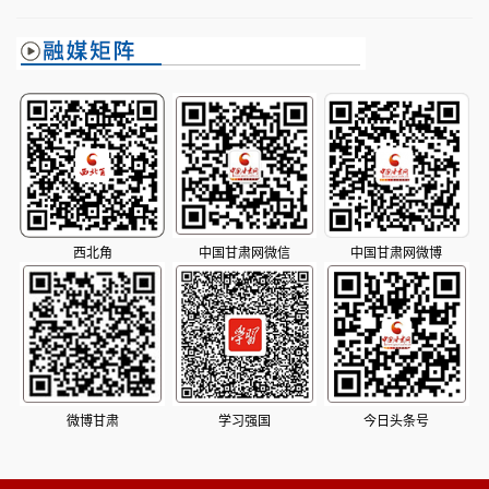
司长
西北角
中国甘肃网微信
中国甘肃网微博
微博甘肃
学习强国
今日头条号