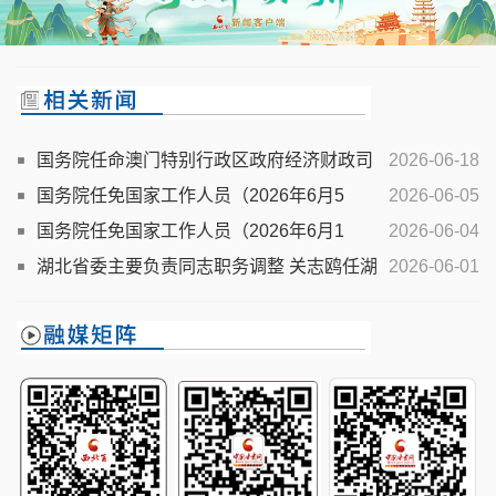
国务院任命澳门特别行政区政府经济财政司
2026-06-18
司长
国务院任免国家工作人员（2026年6月5
2026-06-05
日）
国务院任免国家工作人员（2026年6月1
2026-06-04
日）
湖北省委主要负责同志职务调整 关志鸥任湖
2026-06-01
北省委书记