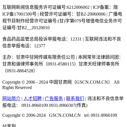
互联网新闻信息服务许可证编号:6212006002 | ICP备案：陇
ICP备17001500号 | 经营许可证编号：甘B2-20060006 | 广播电
视节目制作经营许可证编号:(甘)字第079号增值电信业务许可
证编号:甘B2__20120010
食品药品监管总局投诉举报电话：12331 | 互联网违法和不良
信息举报电话：12377
主办：甘肃中甘网传媒有限责任公司 | 本网常年法律顾问团：
甘肃和谐律师事务所（0931-8580115）甘肃天旺律师事务所
（0931-8864528）
Copyright © 2006 - 2024 中国甘肃网（GSCN.COM.CN） All
Rights Reserved
网站简介
|
人才招聘
|
广告服务
|
联系我们
| 违法和不良信息举
报电话：
0931-8960109 0931-8960307(传真)
Copyright © 2006-2024 GSCN.COM.CN tel: 0931-8960109
分享到