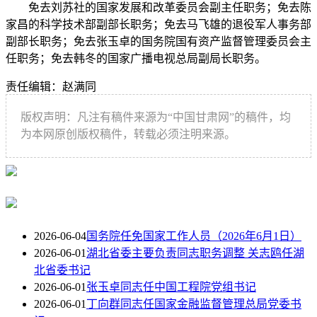
免去刘苏社的国家发展和改革委员会副主任职务；免去陈
家昌的科学技术部副部长职务；免去马飞雄的退役军人事务部
副部长职务；免去张玉卓的国务院国有资产监督管理委员会主
任职务；免去韩冬的国家广播电视总局副局长职务。
责任编辑：赵满同
版权声明：凡注有稿件来源为“中国甘肃网”的稿件，均
为本网原创版权稿件，转载必须注明来源。
2026-06-04
国务院任免国家工作人员（2026年6月1日）
2026-06-01
湖北省委主要负责同志职务调整 关志鸥任湖
北省委书记
2026-06-01
张玉卓同志任中国工程院党组书记
2026-06-01
丁向群同志任国家金融监督管理总局党委书