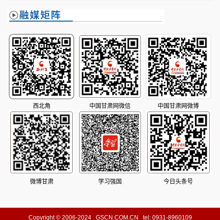
新秀表现亮眼
西北角
中国甘肃网微信
中国甘肃网微博
微博甘肃
学习强国
今日头条号
Copyright © 2006-2024 GSCN.COM.CN tel: 0931-8960109