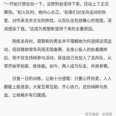
“一开始只想去玩一下，没想到会坚持下来，还站上了正式
赛场。”初入队时，她内心忐忑，“前辈们对龙舟运动的热
爱、对传承龙舟文化的热忱，以及队伍包容暖心的氛围，深
深感染了我。”这成为周黎新坚持下来的主要原因。
刚练龙舟时，周黎新的男友并不理解她为何选择这项运
动，但目睹她常年风雨无阻备赛、全身心投入的执着模样
后，他不仅支持她参与活动，就连自己也加入了龙舟队，从
零开始学划桨、练体能。如今，两人成为队友，并肩参赛。
日复一日的训练，让她十分感慨：只要心怀热爱，人人
都能上船逐浪；大家互帮互助、齐心协力，这份纯粹与热
血，让她格外有归属感。
责任编辑：张慧雅