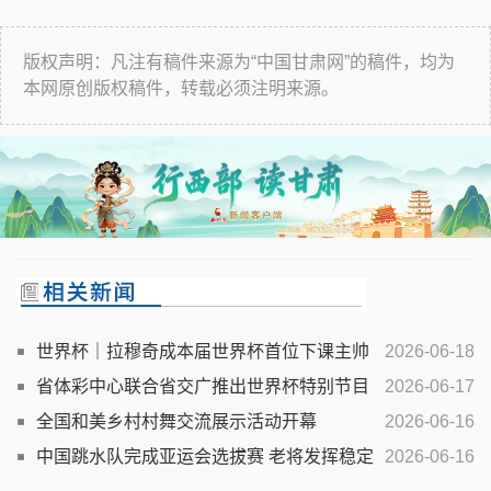
版权声明：凡注有稿件来源为“中国甘肃网”的稿件，均为
本网原创版权稿件，转载必须注明来源。
世界杯｜拉穆奇成本届世界杯首位下课主帅
2026-06-18
勒纳尔接过突尼斯教鞭
省体彩中心联合省交广推出世界杯特别节目
2026-06-17
全国和美乡村村舞交流展示活动开幕
2026-06-16
中国跳水队完成亚运会选拔赛 老将发挥稳定
2026-06-16