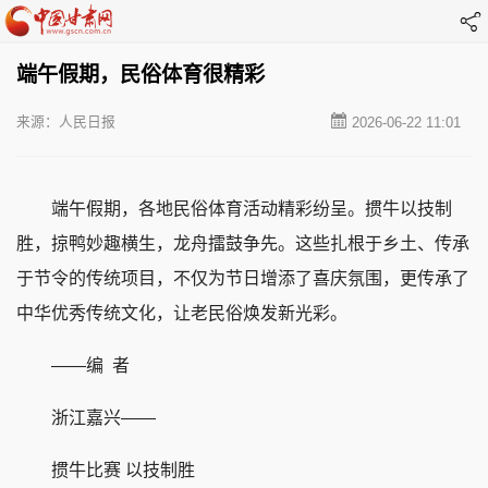
端午假期，民俗体育很精彩
来源：人民日报
2026-06-22 11:01
端午假期，各地民俗体育活动精彩纷呈。掼牛以技制
胜，掠鸭妙趣横生，龙舟擂鼓争先。这些扎根于乡土、传承
于节令的传统项目，不仅为节日增添了喜庆氛围，更传承了
中华优秀传统文化，让老民俗焕发新光彩。
——编 者
浙江嘉兴——
掼牛比赛 以技制胜