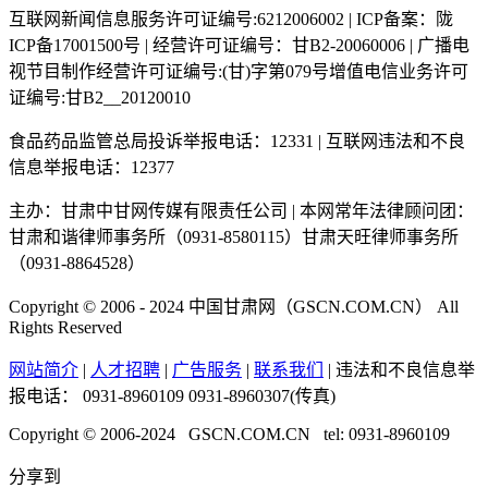
互联网新闻信息服务许可证编号:6212006002 | ICP备案：陇
ICP备17001500号 | 经营许可证编号：甘B2-20060006 | 广播电
视节目制作经营许可证编号:(甘)字第079号增值电信业务许可
证编号:甘B2__20120010
食品药品监管总局投诉举报电话：12331 | 互联网违法和不良
信息举报电话：12377
主办：甘肃中甘网传媒有限责任公司 | 本网常年法律顾问团：
甘肃和谐律师事务所（0931-8580115）甘肃天旺律师事务所
（0931-8864528）
Copyright © 2006 - 2024 中国甘肃网（GSCN.COM.CN） All
Rights Reserved
网站简介
|
人才招聘
|
广告服务
|
联系我们
| 违法和不良信息举
报电话：
0931-8960109 0931-8960307(传真)
Copyright © 2006-2024 GSCN.COM.CN tel: 0931-8960109
分享到