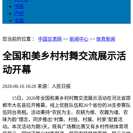
书画
产经
专题
您当前的位置 ：
中国甘肃网
>>
新闻中心
>>
体育新闻
全国和美乡村村舞交流展示活
动开幕
2026-06-16 16:20
来源：人民日报
15日，2026年全国和美乡村村舞交流展示活动在河北省邯
郸市大名县拉开帷幕，线上优胜队伍和26个省份的38支参赛队
伍同台亮相。活动秉持“农民为主、农耕为根、农趣为魂、农
味为韵”理念，同步推出“村集、村技、村展、村景”配套活
动。本次活动为期3天，既有广场舞比赛又有乡村传统体育项