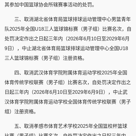
其参加中国篮球协会所辖赛事活动的处罚。
三、取消湖北省体育局篮球排球运动管理中心男篮青年
队2025年全国U18三人篮球锦标赛（男子组）比赛名次，自
处罚决定作出之日起三年内（2026年6月10日至2029年6月
9日），中止湖北省体育局篮球排球运动管理中心全国U18
三人篮球锦标赛（男子组）注册资格。
四、取消武汉体育学院附属体育运动学校2025年全国
体育传统学校联赛（男子组）比赛名次，自处罚决定作出之
日起三年内（2026年6月10日至2029年6月9日），中止武
汉体育学院附属体育运动学校全国体育传统学校联赛（男子
组）注册资格。
五、取消孝感市体育艺术学校2025年全国篮校杯篮球
比赛（男子组）比赛名次，自处罚决定作出之日起三年内