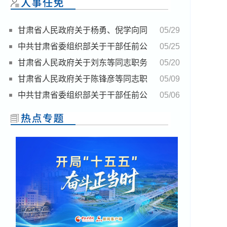
甘肃省人民政府关于杨勇、倪学向同
05/29
志任职的通知
中共甘肃省委组织部关于干部任前公
05/25
示的公告
甘肃省人民政府关于刘东等同志职务
05/20
任免的通知(5月18日)
甘肃省人民政府关于陈锋彦等同志职
05/09
务任免的通知
中共甘肃省委组织部关于干部任前公
05/06
示的公告