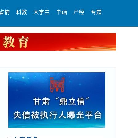
省情
科教
大学生
书画
产经
专题