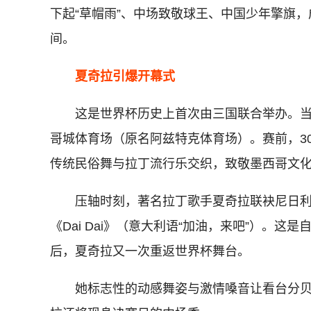
下起“草帽雨”、中场致敬球王、中国少年擎旗
间。
夏奇拉引爆开幕式
这是世界杯历史上首次由三国联合举办。当天
哥城体育场（原名阿兹特克体育场）。赛前，3
传统民俗舞与拉丁流行乐交织，致敬墨西哥文
压轴时刻，著名拉丁歌手夏奇拉联袂尼日利亚
《Dai Dai》（意大利语“加油，来吧”）。这是自
后，夏奇拉又一次重返世界杯舞台。
她标志性的动感舞姿与激情嗓音让看台分贝