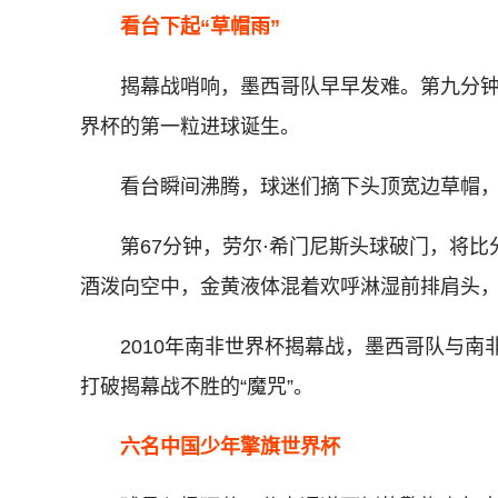
看台下起“草帽雨”
揭幕战哨响，墨西哥队早早发难。第九分钟
界杯的第一粒进球诞生。
看台瞬间沸腾，球迷们摘下头顶宽边草帽，一
第67分钟，劳尔·希门尼斯头球破门，将比分扩
酒泼向空中，金黄液体混着欢呼淋湿前排肩头
2010年南非世界杯揭幕战，墨西哥队与南非队
打破揭幕战不胜的“魔咒”。
六名中国少年擎旗世界杯