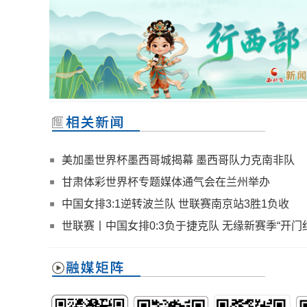
美加墨世界杯墨西哥城揭幕 墨西哥队力克南非队
甘肃体彩世界杯专题媒体通气会在兰州举办
中国女排3:1逆转波兰队 世联赛南京站3胜1负收
世联赛丨中国女排0:3负于捷克队 无缘新赛季“开门