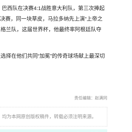
巴西队在决赛4:1战胜意大利队，第三次捧起
之一决赛，同一块草皮，马拉多纳先上演“上帝之
败英格兰队，这届世界杯，他最终率阿根廷队夺
择在他们共同“加冕”的传奇球场献上最深切
责任编辑：赵满同
件，均为本网原创版权稿件，转载必须注明来源。