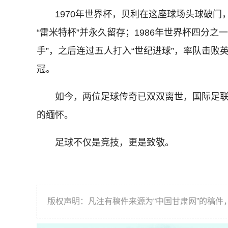
1970年世界杯，贝利在这座球场头球破门，
“雷米特杯”并永久留存；1986年世界杯四分
手”，之后连过五人打入“世纪进球”，率队击
冠。
如今，两位足球传奇已双双离世，国际足联选
的缅怀。
足球不仅是竞技，更是致敬。
版权声明：凡注有稿件来源为“中国甘肃网”的稿