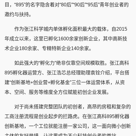
目，“895”的名字隐含着对“80后”“90后”“95后”青年创业者的
邀约与扶持。
作为张江科学城内单体孵化面积最大的载体，自2015
年成立以来，这里已孵化1600余家创新企业，其中高新技
术企业180余家、专精特新企业140余家。
如此强大的“孵化力”绝非仅靠空间规模取胜。张江高科
895孵化器运营方、张江浩芯总经理助理袁铨介绍，平台搭
建“创新基地+创业营+孵化基金”三位一体运营体系，从资
本、空间、服务等维度全方位赋能初创企业发展。
对于尚未搭建完整团队的初创者，高昂的房租和复杂的
工商注册流程是创业起步的拦路虎。在张江高科895孵化器
创新基地，一个工位就能注册一家公司，这一面向微小创新
主体的友好举措，让这里成为不少科技创业者的首站。