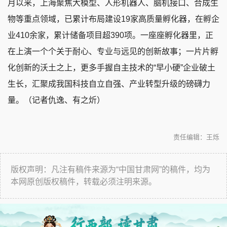
月以来，上海聚焦大模型、人形机器人、脑机接口、合成生
物等重点领域，已累计布局建设19家高质量孵化器，在孵企
业410余家，累计储备项目超390项。一座座孵化器里，正
在上演一个个关于耐心、专业与远见的创新故事；一片片孵
化创新的沃土之上，更多手握自主技术的“早小硬”企业破土
生长，汇聚成我国科技自立自强、产业转型升级的磅礴力
量。（记者仇逸、有之炘）
责任编辑：王烁
版权声明：凡注有稿件来源为“中国甘肃网”的稿件，均为
本网原创版权稿件，转载必须注明来源。