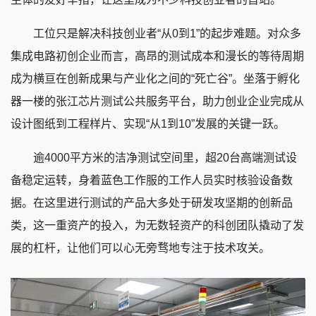
工位只是解决科技创业者“从0到1”的起步难题。对众多
集成电路初创企业而言，高昂的测试成本和漫长的等待周期
成为横亘在创新成果与产业化之间的“死亡谷”。坐落于孵化
器一楼的张江芯片测试公共服务平台，助力创业企业完成从
设计图纸到工程样片、实现“从1到10”发展的关键一跃。
逾4000平方米的洁净测试空间里，超20台高端测试设
备稳定运转，身着蓝色工作服的工作人员实时核验设备数
据。在这里进行测试的产品大多处于研发攻坚期的创新品
类，这一重资产的投入，为无数轻资产的科创团队撬动了发
展的杠杆，让他们可以心无旁骛地专注于技术攻关。