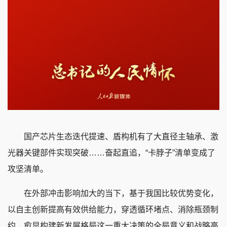
国产芯片生态迭代提速、盾构机有了大直径主轴承、激
光器关键部件实现突破……奋起直追，“卡脖子”清单变成了
攻坚清单。
在外部冲击影响加大的当下，基于我国比较优势变化，
以自主创新提高有效供给能力，穿透循环堵点、消除瓶颈制
约，愈显构建新发展格局这一重大决策的全局意义和战略高