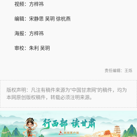
视频：方梓祎
编辑：宋静思 吴玥 徐杭燕
海报：方梓祎
审校：朱利 吴玥
责任编辑：王烁
版权声明：凡注有稿件来源为“中国甘肃网”的稿件，均为
本网原创版权稿件，转载必须注明来源。