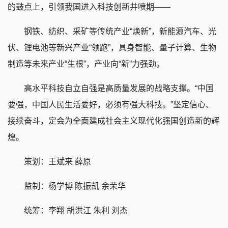
的鼓点上，引领我国进入科技创新井喷期——
钢铁、纺织、采矿等传统产业“焕新”，新能源汽车、光
伏、锂电池等新兴产业“领跑”，具身智能、量子计算、生物
制造等未来产业“生根”，产业向“新”力强劲。
高水平科技自立自强是高质量发展的战略支撑。“中国
要强，中国人民生活要好，必须有强大科技。”坚定信心、
接续奋斗，定会为全面建成社会主义现代化强国创造新的辉
煌。
策划：王斌来 薛原
监制：杨学博 陈振凯 余荣华
统筹：李翔 胡洪江 朱利 刘杰