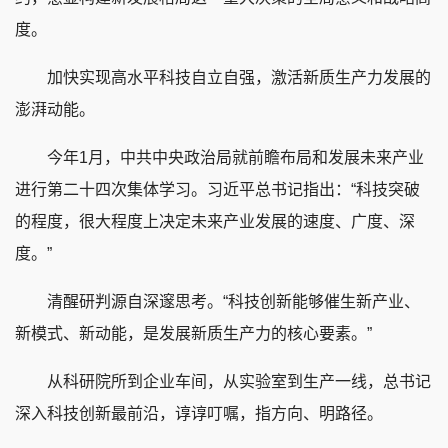
度。
加快实现高水平科技自立自强，激活新质生产力发展的
澎湃动能。
今年1月，中共中央政治局就前瞻布局和发展未来产业
进行第二十四次集体学习。习近平总书记指出：“科技突破
的程度，很大程度上决定未来产业发展的速度、广度、深
度。”
清醒研判源自深邃思考。“科技创新能够催生新产业、
新模式、新动能，是发展新质生产力的核心要素。”
从科研院所到企业车间，从实验室到生产一线，总书记
深入科技创新最前沿，谆谆叮嘱，指方向、明路径。