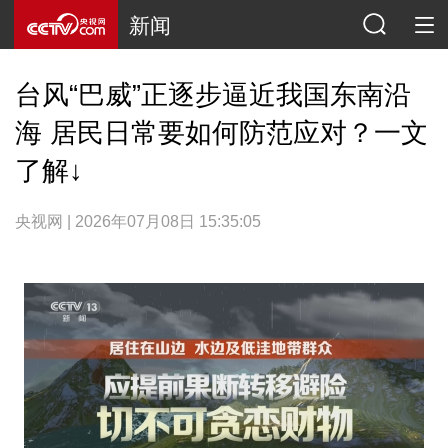
新闻
台风“巴威”正逐步逼近我国东南沿
海 居民日常要如何防范应对？一文
了解↓
央视网 | 2026年07月08日 15:35:05