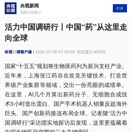
央视新闻
打开
我用心你放心
活力中国调研行丨中国“药”从这里走
向全球
2026-07-08 07:59:05
浏览量
2146955
国家“十五五”规划将生物医药列为新兴支柱产业。
近年来，上海张江药谷在攻克关键技术、打造世
界级产业集群等领域，交出一份亮眼的成绩单。
在这里，AI几个月算出新药分子、无细胞合成技
术3小时造出蛋白、国产手术机器人销量反超海外
巨头、国产创新药接连布局全球。记者随“活力中
国调研行”采访团实地探访后发现，这里更蕴藏着
中国生物医药突围的三大关键密码。