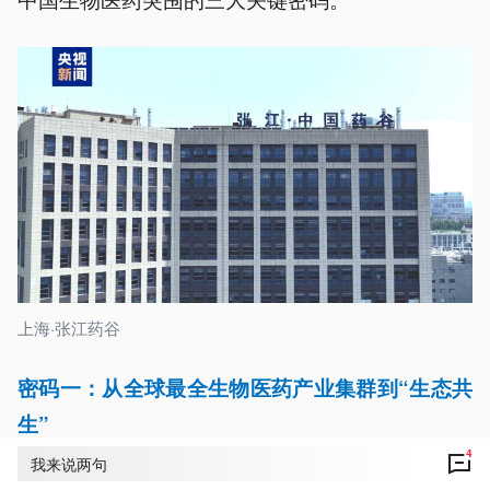
上海·张江药谷
密码一：从全球最全生物医药产业集群到“生态共
生”
4
我来说两句
从大科学装置到三甲临床医院步行可达，这是全