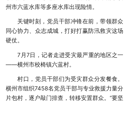
州市六蓝水库等多座水库出现险情。
关键时刻，党员干部冲锋在前，带领群众
同心协力、众志成城，打好打赢防汛救灾这场
硬仗。
7月7日，记者走进受灾最严重的地区之一
——横州市校椅镇六蓝村。
村口，党员干部们为受灾群众分发餐食。
横州市组织7458名党员干部与专业救援力量分
片包村，逐户敲门排查，转移安置群众。“要坚
决做到应转尽转、不落一人。”横州市委副书记
王治表示。