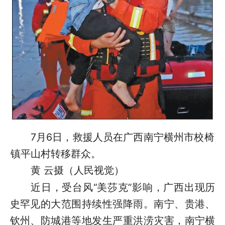
7月6日，救援人员在广西南宁横州市校椅
镇平山村转移群众。
黄 云摄（人民视觉）
近日，受台风“美莎克”影响，广西出现历
史罕见的大范围持续性强降雨。南宁、贵港、
钦州、防城港等地发生严重洪涝灾害，南宁横