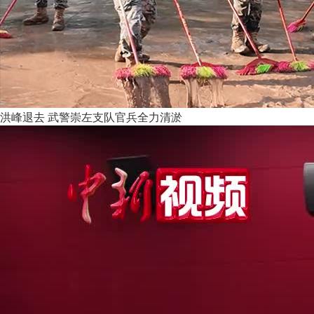
洪峰退去 武警崇左支队官兵全力清淤