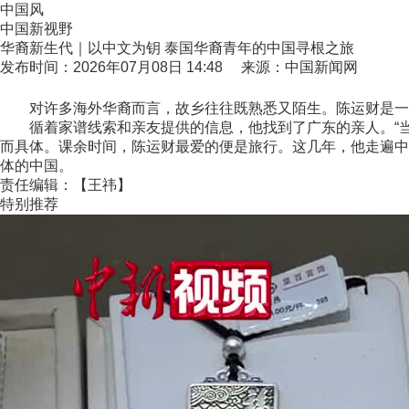
中国风
中国新视野
华裔新生代｜以中文为钥 泰国华裔青年的中国寻根之旅
发布时间：2026年07月08日 14:48 来源：中国新闻网
对许多海外华裔而言，故乡往往既熟悉又陌生。陈运财是一名
循着家谱线索和亲友提供的信息，他找到了广东的亲人。“当
而具体。课余时间，陈运财最爱的便是旅行。这几年，他走遍中
体的中国。
责任编辑：【王祎】
特别推荐