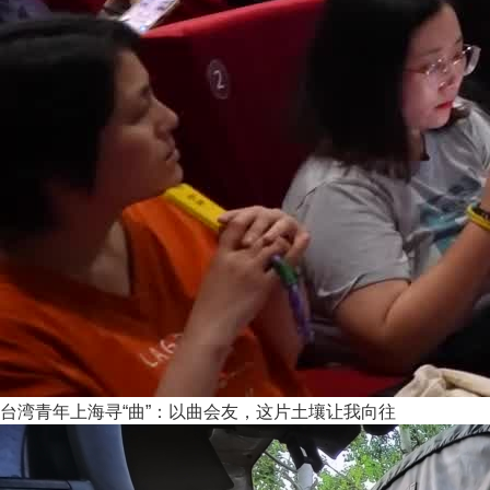
台湾青年上海寻“曲”：以曲会友，这片土壤让我向往