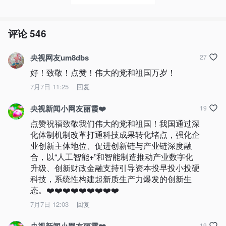
评论
546
央视网友um8dbs
27
好！致敬！点赞！伟大的党和祖国万岁！
7月7日 11:25
回复
央视新闻小网友丽霞❤️
19
点赞祝福致敬我们伟大的党和祖国！我国通过深
化体制机制改革打通科技成果转化堵点，强化企
业创新主体地位、促进创新链与产业链深度融
合，以“人工智能+”和智能制造推动产业数字化
升级、创新财政金融支持引导资本投早投小投硬
科技，系统性构建起新质生产力爆发的创新生
态。❤️❤️❤️❤️❤️❤️❤️❤️❤️
7月7日 12:03
回复
19