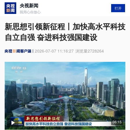
央视新闻
打开
我用心你放心
新思想引领新征程丨加快高水平科技
自立自强 奋进科技强国建设
2026-07-07 11:16:27
浏览量
2728264
06:15