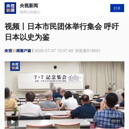
央视新闻
打开
我用心你放心
视频丨日本市民团体举行集会 呼吁
日本以史为鉴
2026-07-07 15:37:49
浏览量
518021
03:01