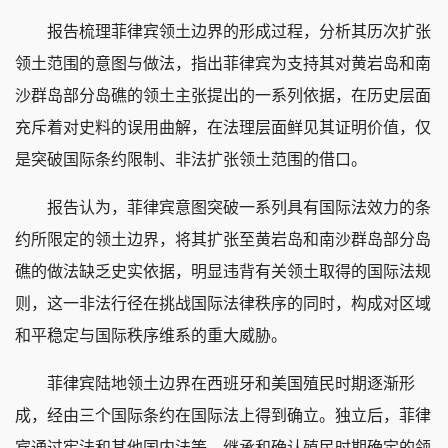
报告梳理菲律宾领土边界的形成过程，分析其历次扩张
领土范围的意图与做法，指出菲律宾为支持其对黄岩岛和南
沙群岛部分岛礁的领土主张提出的一系列依据，在历史层面
充斥着对史料的误用曲解，在法理层面鲜见其证明价值，仅
是突破国际条约限制、非法扩张领土范围的借口。
报告认为，菲律宾意图突破一系列具有国际法效力的条
约所限定的领土边界，将其扩张至黄岩岛和南沙群岛部分岛
礁的做法缺乏史实依据，明显违背有关领土取得的国际法规
则，这一非法行径在挑战国际法律秩序的同时，构成对区域
和平稳定与国际秩序维系的重大威胁。
菲律宾陆地领土边界在西班牙和美国殖民时期逐渐形
成，经由三个国际条约在国际法上得到确立。独立后，菲律
宾通过宪法和其他国内法等，继承和确认殖民时期确定的领