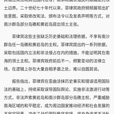
土边界。二十世纪七十年代以来，菲律宾政府频频展现出扩
张意图，采取修改宪法、颁布法令以及发表声明等方式，对
南沙群岛部分岛礁和黄岩岛提出领土主张。
菲律宾这些主张缺乏历史基础和法理依据，不享有南沙
群岛任一岛礁和黄岩岛的主权。菲律宾提出的一系列依据，
采取包括国内立法和非法侵占在内的措施，不能证明其在南
海的领土主权。菲律宾政府前后不一、频繁变动的法律立
场，在逻辑上存在大量自相矛盾之处，难以自圆其说。
报告指出，菲律宾在歪曲涂抹历史事实和错误适用国际
法的基础上，持续采取误导国际舆论、实施非法激进行动等
方式，非法声索黄岩岛和南沙群岛部分岛礁主权，严重威胁
南海区域的和平稳定，成为周边国家推动经济和社会发展的
不安定因素，冲击了战后国际秩序安排，将自身追求不法私