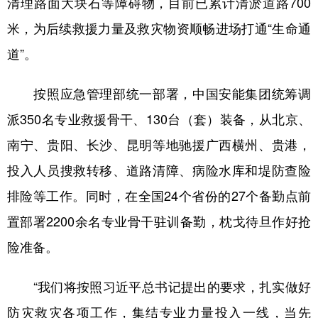
清理路面大块石等障碍物，目前已累计清淤道路700
米，为后续救援力量及救灾物资顺畅进场打通“生命通
道”。
按照应急管理部统一部署，中国安能集团统筹调
派350名专业救援骨干、130台（套）装备，从北京、
南宁、贵阳、长沙、昆明等地驰援广西横州、贵港，
投入人员搜救转移、道路清障、病险水库和堤防查险
排险等工作。同时，在全国24个省份的27个备勤点前
置部署2200余名专业骨干驻训备勤，枕戈待旦作好抢
险准备。
“我们将按照习近平总书记提出的要求，扎实做好
防灾救灾各项工作，集结专业力量投入一线，当先