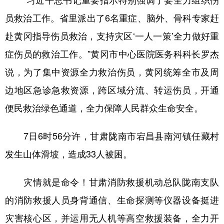
“习近平总书记重要指示特别强调了要全力组织伤
员救治工作。省里派出了6名重症、脑外、骨科专家赶
赴黄冈指导伤员救治，支持灾区‘一人一策’全力做好重
症伤员的救治工作。”黄冈市中心医院医务科科长罗杰
说，为了集中资源全力救治伤员，黄冈统筹全市及周
边地区急诊急救资源，跨区域分流、转运伤员，开通
便民救治绿色通道，全力保障人民群众生命安全。
7日6时56分许，甘肃陇南市宕昌县南河镇任藏村
发生山体滑坡，造成33人被困。
灾情就是命令！甘肃消防救援机动总队陇南支队
的消防救援人员身背通信、生命探测等仪器设备挺进
灾害核心区，并运用无人机等高空救援装备，全力开