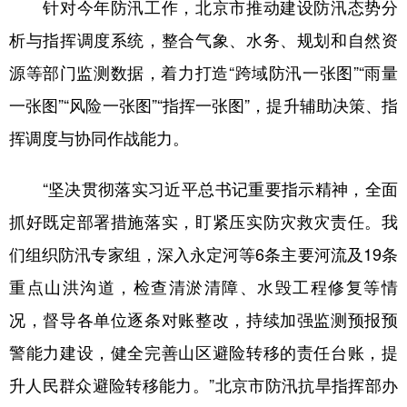
针对今年防汛工作，北京市推动建设防汛态势分
析与指挥调度系统，整合气象、水务、规划和自然资
源等部门监测数据，着力打造“跨域防汛一张图”“雨量
一张图”“风险一张图”“指挥一张图”，提升辅助决策、指
挥调度与协同作战能力。
“坚决贯彻落实习近平总书记重要指示精神，全面
抓好既定部署措施落实，盯紧压实防灾救灾责任。我
们组织防汛专家组，深入永定河等6条主要河流及19条
重点山洪沟道，检查清淤清障、水毁工程修复等情
况，督导各单位逐条对账整改，持续加强监测预报预
警能力建设，健全完善山区避险转移的责任台账，提
升人民群众避险转移能力。”北京市防汛抗旱指挥部办