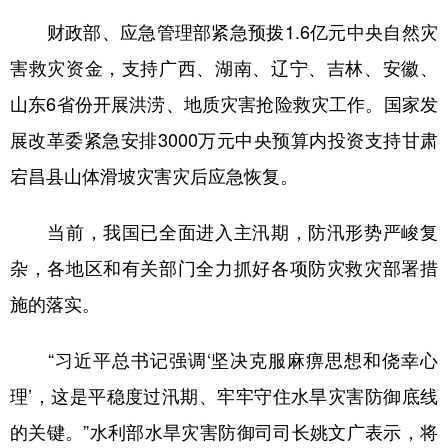
财政部、应急管理部紧急预拨1.6亿元中央自然灾
害救灾资金，支持广西、湖南、辽宁、吉林、安徽、
山东6省份开展洪涝、地质灾害抢险救灾工作。国家发
展改革委紧急安排3000万元中央预算内投资支持甘肃
宕昌县山体滑坡灾害灾后应急恢复。
当前，我国已全面进入主汛期，防汛形势严峻复
杂，各地区和有关部门全力抓好各项防灾救灾部署措
施的落实。
“习近平总书记强调‘坚决克服麻痹思想和侥幸心
理’，这是平稳度过汛期、牢牢守住水旱灾害防御底线
的关键。”水利部水旱灾害防御司司长姚文广表示，将