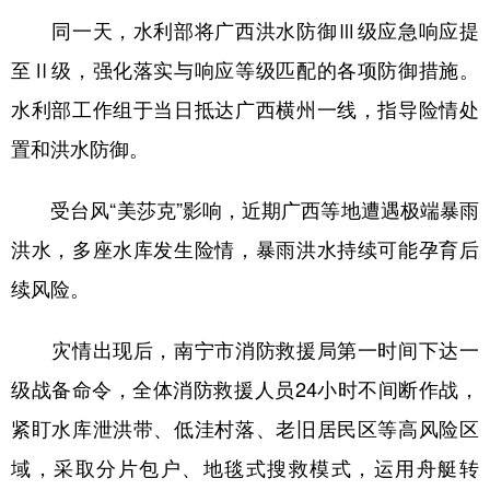
同一天，水利部将广西洪水防御Ⅲ级应急响应提
至Ⅱ级，强化落实与响应等级匹配的各项防御措施。
水利部工作组于当日抵达广西横州一线，指导险情处
置和洪水防御。
受台风“美莎克”影响，近期广西等地遭遇极端暴雨
洪水，多座水库发生险情，暴雨洪水持续可能孕育后
续风险。
灾情出现后，南宁市消防救援局第一时间下达一
级战备命令，全体消防救援人员24小时不间断作战，
紧盯水库泄洪带、低洼村落、老旧居民区等高风险区
域，采取分片包户、地毯式搜救模式，运用舟艇转