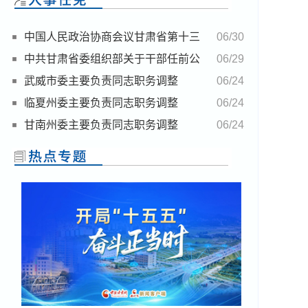
中国人民政治协商会议甘肃省第十三
06/30
届委员会任免名单
中共甘肃省委组织部关于干部任前公
06/29
示的公告
武威市委主要负责同志职务调整
06/24
临夏州委主要负责同志职务调整
06/24
甘南州委主要负责同志职务调整
06/24