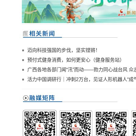
迈向科技强国的步伐，坚实铿锵！
预付式健身消费，如何更安心（健身服务站）
广西各地各部门闻“汛”而动——勠力同心战台风 众
活力中国调研行｜冲刺2万台，见证人形机器人“成气