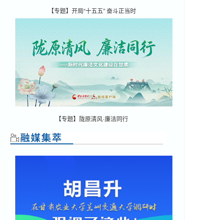
【专题】开局“十五五” 奋斗正当时
【专题】陇原清风·廉洁同行