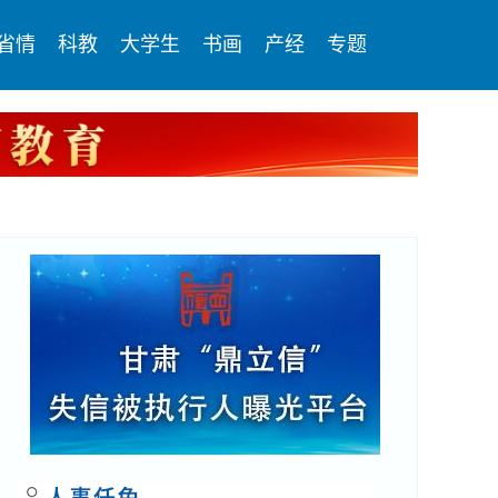
省情
科教
大学生
书画
产经
专题