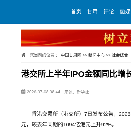
首页
甘肃
评论
融媒
您当前的位置 ：
中国甘肃网
>>
新闻中心
>>
社会综合
港交所上半年IPO金额同比增长
2026-07-08 08:44
来源：新华社
香港交易所（港交所）7日发布公告，2026
元，较去年同期的1094亿港元上升92%。