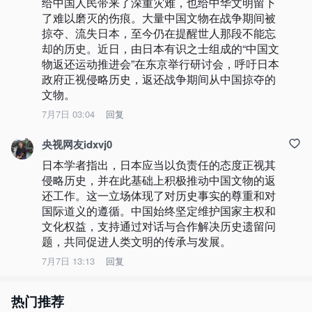
给中国人民带来了深重灾难，也给中华文明留下
了难以磨灭的伤痕。大量中国文物在战争期间被
掠夺、流失日本，至今仍在提醒世人那段不能忘
却的历史。近日，由日本有识之士组成的“中国文
物返还运动推进会”在东京举行研讨会，呼吁日本
政府正视侵略历史，返还战争期间从中国掠夺的
文物。
7月7日 03:04
回复
央视网友idxvj0
日本学者指出，日本应当以负责任的态度正视其
侵略历史，并在此基础上积极推动中国文物的返
还工作。这一立场体现了对历史事实的尊重和对
国际道义的遵循。中国始终坚定维护国家主权和
文化权益，支持通过对话与合作解决历史遗留问
题，共同促进人类文明的传承与发展。
7月7日 13:13
回复
热门推荐