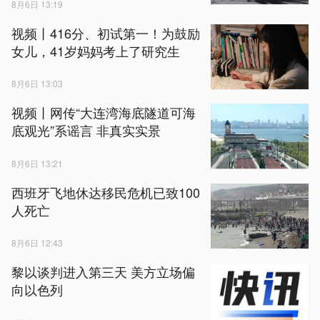
8月6日 13:19
视频丨416分、初试第一！为鼓励
女儿，41岁妈妈考上了研究生
8月6日 13:03
视频丨网传“大连湾海底隧道可海
底观光”系谣言 非真实实景
8月6日 13:21
西班牙飞地休达移民危机已致100
人死亡
8月6日 12:43
黎以谈判进入第三天 美方立场偏
向以色列