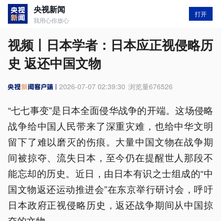
央视新闻
打开
我用心你放心
视频丨日本学者：日本应正视侵略历
史 返还中国文物
2026-07-07 02:39:30
浏览量
676526
“七七事变”是日本全面侵华战争的开端。这场侵略
战争给中国人民带来了深重灾难，也给中华文明
留下了难以磨灭的伤痕。大量中国文物在战争期
间被掠夺、流失日本，至今仍在提醒世人那段不
能忘却的历史。近日，由日本有识之士组成的“中
国文物返还运动推进会”在东京举行研讨会，呼吁
日本政府正视侵略历史，返还战争期间从中国掠
夺的文物。