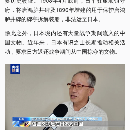
要历史物证。1908年4月底前，日军驻旅顺镇守
府，将唐鸿胪井碑及1896年增建的用于保护唐鸿
胪井碑的碑亭拆解装船，非法运至日本。
除此之外，日本境内还有大量战争期间流入的中
国文物。近年来，日本有识之士长期推动相关活
动，要求日方返还战争期间从中国掠夺的文物。