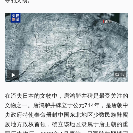
02:15
在流失日本的文物中，唐鸿胪井碑是最受关注的
文物之一。唐鸿胪井碑立于公元714年，是唐朝中
央政府特使奉命册封中国东北地区少数民族靺鞨
族地方政权首领，确立该地区隶属于唐王朝的重