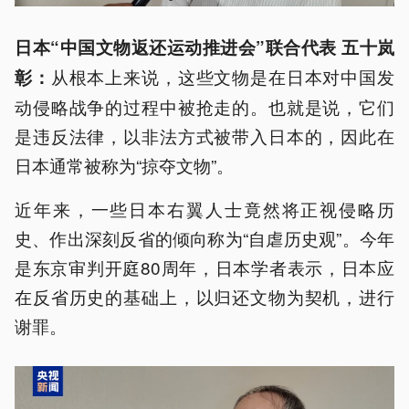
日本“中国文物返还运动推进会”联合代表 五十岚
从根本上来说，这些文物是在日本对中国发
彰：
动侵略战争的过程中被抢走的。也就是说，它们
是违反法律，以非法方式被带入日本的，因此在
日本通常被称为“掠夺文物”。
近年来，一些日本右翼人士竟然将正视侵略历
史、作出深刻反省的倾向称为“自虐历史观”。今年
是东京审判开庭80周年，日本学者表示，日本应
在反省历史的基础上，以归还文物为契机，进行
谢罪。