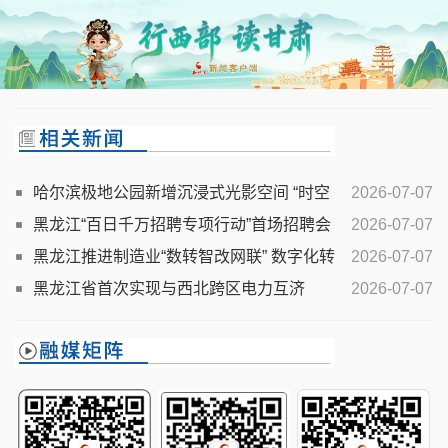
哈尔滨极地公园新增沉浸式光影空间 “时空
2026-07-07
幻镜”正式对外开放
黑龙江“百日千万招聘专项行动”首场招聘会
2026-07-07
举办
黑龙江推进制造业“数转智改网联” 数字化转
2026-07-07
型覆盖率达67.2%
黑龙江省首次实现与西北跨区电力互济
2026-07-07