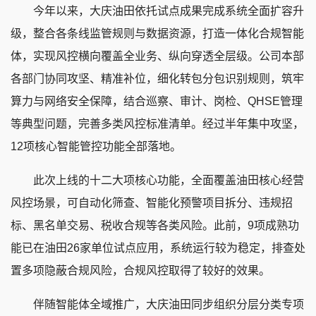
今年以来，大庆油田依托试点成果完成系统全面扩容升
级，整合各条线监管规则与数据资源，打造一体化合规智能
体，实现风控横向覆盖全业务、纵向穿透全层级。公司本部
各部门协同攻坚、精准补位，细化转包分包识别规则，筑牢
算力与网络安全保障，结合巡察、审计、岗检、QHSE管理
等典型问题，完善多类风控标准清单。经过半年集中攻坚，
12项核心智能管控功能全部落地。
此次上线的十二大项核心功能，全面覆盖油田核心经营
风控场景，可自动化筛查、智能化预警项目拆分、违规招
标、黑名单交易、税收合规等各类风险。此前，9项成熟功
能已在油田26家单位试点应用，系统运行较为稳定，排查处
置多项隐蔽合规风险，合规风控取得了较好的效果。
伴随智能体全域推广，大庆油田同步组织分层分类专项