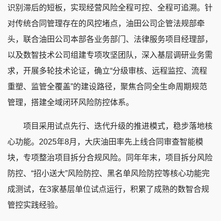
识别滞后的短板，实现经营风险全程可控、全程可追溯。针
对传统合同管理存在的风控堵点，油田公司企管法规部牵
头，联合油田公司本部各业务部门、法律服务项目经理部，
以及数智技术公司组建专项攻坚团队，深入基层调研业务需
求，开展多轮技术论证，确立“分级审核、远程监控、流程
重塑、监管全覆盖”的建设路径，聚焦合同全生命周期规范
管理，搭建全域闭环风险防控体系。
项目采用试点先行、迭代升级的推进模式，稳步落地核
心功能。2025年8月，大庆油田率先上线合同审查智能模
块，专项整治项目拆分合规风险。同年年末，项目拆分风险
防控、“招小送大”风险防控、黑名单风险防控等核心功能完
成测试，在3家基层单位试点运行，积累了成熟的数智合规
管控实践经验。