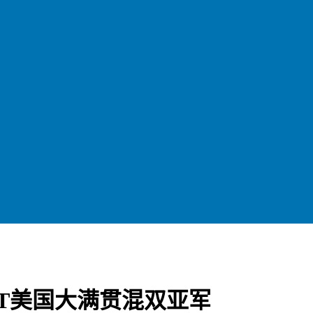
TT美国大满贯混双亚军