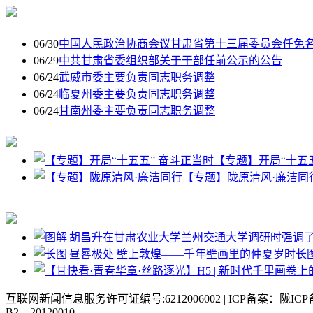
06/30
中国人民政治协商会议甘肃省第十三届委员会任免
06/29
中共甘肃省委组织部关于干部任前公示的公告
06/24
武威市委主要负责同志职务调整
06/24
临夏州委主要负责同志职务调整
06/24
甘南州委主要负责同志职务调整
【专题】开局“十五
【专题】陇原清风·廉洁同
长
互联网新闻信息服务许可证编号:6212006002 | ICP备案：陇IC
B2__20120010