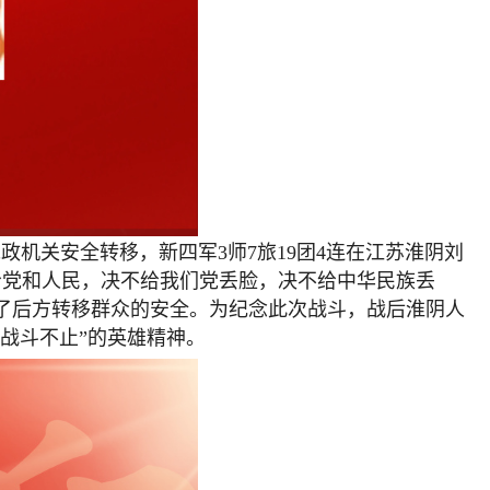
政机关安全转移，新四军3师7旅19团4连在江苏淮阴刘
给党和人民，决不给我们党丢脸，决不给中华民族丢
保障了后方转移群众的安全。为纪念此次战斗，战后淮阴人
、战斗不止”的英雄精神。