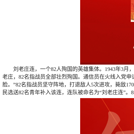
刘老庄连，一个82人殉国的英雄集体。1943年3月，
老庄，82名指战员全部壮烈殉国。通信员在火线入党
脸。”82名指战员坚守阵地，打退敌人5次进攻，毙敌1
民选送82名青年补入该连，连队被命名为“刘老庄连”。