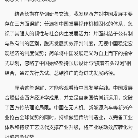
结合长期在华调研与交流，我发现西方对中国发展主要
存在三方面误解：普遍将中国发展视作机械固化的体系，忽
视了其强大的韧性与社会内生发展活力；片面纠结于公有制
与私有制的区别，脱离发展实效评判制度，无视中国稳定宏
观经济的制度优势；简单将中国发展定义为自上而下的指令
式规划，忽略了中国始终坚持顶层设计与“摸着石头过河”相
结合，通过先行先试、总结推广的渐进式发展路径。
厘清这些误解，才能客观看待中国发展实践。中国发展
合理借鉴西方经济学成果，并立足自身国情创新运用，突破
了西方传统理论局限。中国在无人机、新能源汽车等新兴产
业抢占全球优势的同时，持续做强传统制造业，以完备工业
体系和持续工艺迭代支撑产业升级，将产业联动效应转化为
战略竞争优势。