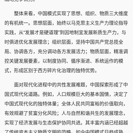
整体来看，中国模式实现了思想、组织、物质三大维度
的有机统一。思想层面，始终以马克思主义生产力理论指导
实践，从“发展才是硬道理”到因地制宜发展新质生产力，与
时俱进优化发展理念；组织层面，坚持中国共产党总揽全
局、协调各方，充分调动各方发展活力；物质层面，精准调
控关键发展要素，以制度协同、循序渐进、系统运作的模
式，形成区别于西方碎片化治理的独特优势。
面对现代化进程中的共性发展难题，中国探索形成了中
国式现代化道路。例如，人口规模巨大的基本国情，决定了
中国式现代化的独特体量；全体人民共同富裕的价值取向，
有效规避了贫富分化风险；人与自然和谐共生的发展理念，
实现了经济发展与生态保护协同共进。其丰富内涵已经超越
了传统资本主义物质文明的范畴。如今中国模式日趋成熟，