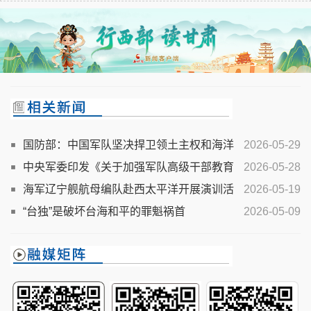
国防部：中国军队坚决捍卫领土主权和海洋
2026-05-29
权益
中央军委印发《关于加强军队高级干部教育
2026-05-28
管理监督的若干措施》
海军辽宁舰航母编队赴西太平洋开展演训活
2026-05-19
动
“台独”是破坏台海和平的罪魁祸首
2026-05-09