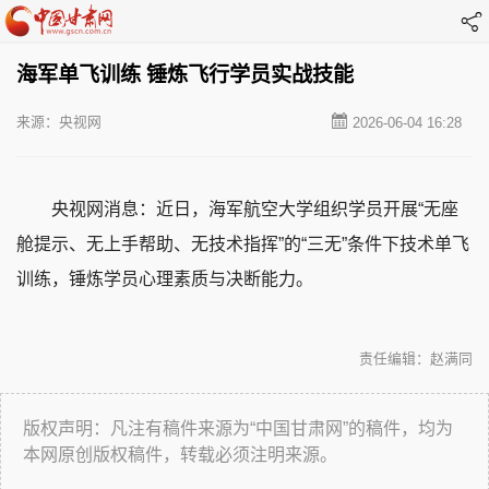
海军单飞训练 锤炼飞行学员实战技能
来源：央视网
2026-06-04 16:28
央视网消息：近日，海军航空大学组织学员开展“无座
舱提示、无上手帮助、无技术指挥”的“三无”条件下技术单飞
训练，锤炼学员心理素质与决断能力。
责任编辑：赵满同
版权声明：凡注有稿件来源为“中国甘肃网”的稿件，均为
本网原创版权稿件，转载必须注明来源。