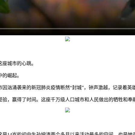
这座城市的心跳。
中的崛起。
汹涌袭来的新冠肺炎疫情断然“封城”，钟声激越，记录着英雄
验，赢得了时间。这座千万级人口城市和人民做出的牺牲和奉献
14岁的初中生孙婉清两个多月以来活动最多的空间，也是她克