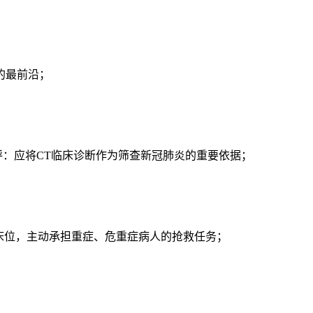
的最前沿；
：应将CT临床诊断作为筛查新冠肺炎的重要依据；
）
床位，主动承担重症、危重症病人的抢救任务；