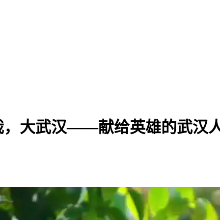
哉，大武汉——献给英雄的武汉