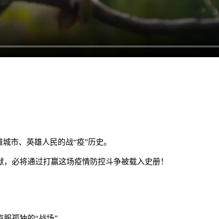
城市、英雄人民的战“疫”历史。
，必将通过打赢这场疫情防控斗争被载入史册！
服孤独的“战场”。