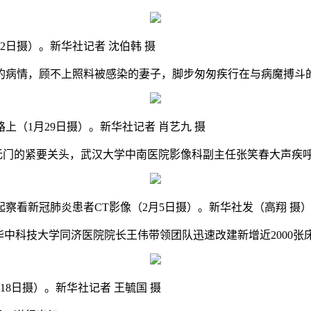
日摄）。新华社记者 沈伯韩 摄
病情，顾不上照料被感染的妻子，脚步匆匆疾行在与病魔搏斗
1月29日摄）。新华社记者 肖艺九 摄
无门的紧要关头，武汉大学中南医院影像科副主任张笑春大声疾呼
看新冠肺炎患者CT影像（2月5日摄）。新华社发（高翔 摄
中科技大学同济医院院长王伟带领团队迅速改建新增近2000张
日摄）。新华社记者 王毓国 摄