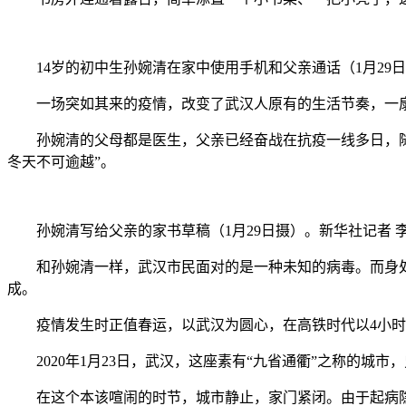
14岁的初中生孙婉清在家中使用手机和父亲通话（1月29日
一场突如其来的疫情，改变了武汉人原有的生活节奏，一扇
孙婉清的父母都是医生，父亲已经奋战在抗疫一线多日，随时
冬天不可逾越”。
孙婉清写给父亲的家书草稿（1月29日摄）。新华社记者 李
和孙婉清一样，武汉市民面对的是一种未知的病毒。而身处
成。
疫情发生时正值春运，以武汉为圆心，在高铁时代以4小时走
2020年1月23日，武汉，这座素有“九省通衢”之称的城市，
在这个本该喧闹的时节，城市静止，家门紧闭。由于起病隐