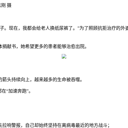
刚 摄
。现在，我都会给老人换纸尿裤了。”为了照顾抗拒治疗的外
捐献书，她希望更多的患者能够治愈出院。
箭头持续向上，越来越多的生命被吞噬。
在“加速奔跑”。
拉响警报，自己却始终坚持在离病毒最近的地方战斗；