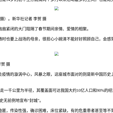
摄）。新华社记者 李贺 摄
扇紧闭的大门阻隔了春节期间亲情、爱情的相聚。
也要上战场的母亲，很担心小婉清不能好好照顾自己，会感到
贺 摄
疫情的漩涡中心，风暴之眼，这座城市面对的则是新中国历史上
一千公里为半径，其覆盖面可达我国大约10亿人口和90%的经
史无前例地宣布“封城”。
匿，传染性强，确诊困难，床位紧缺，有的危重患者甚至等不